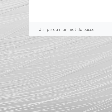
J'ai perdu mon mot de passe