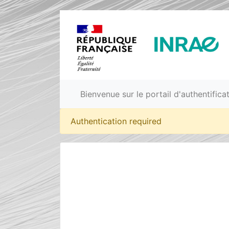
Bienvenue sur le portail d'authentific
Authentication required