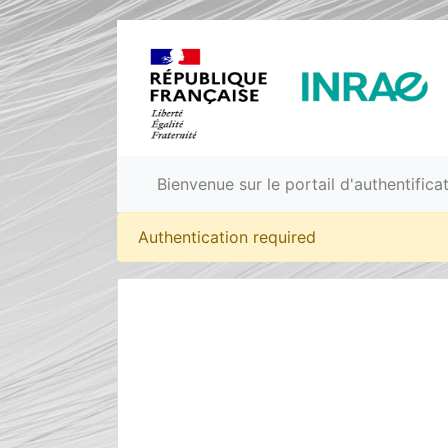
Bienvenue sur le portail d'authentific
Authentication required