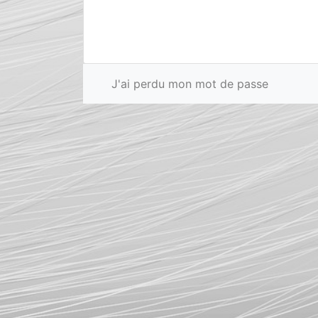
J'ai perdu mon mot de passe