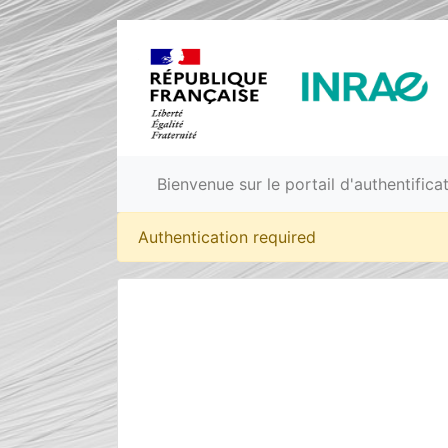
Bienvenue sur le portail d'authentific
Authentication required