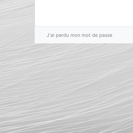
J'ai perdu mon mot de passe