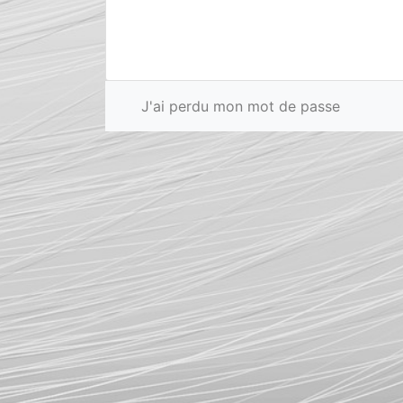
J'ai perdu mon mot de passe