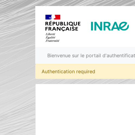
Bienvenue sur le portail d'authentific
Authentication required