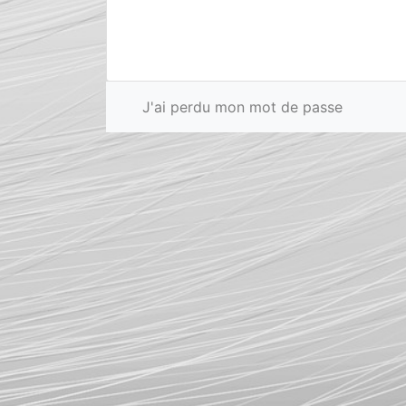
J'ai perdu mon mot de passe