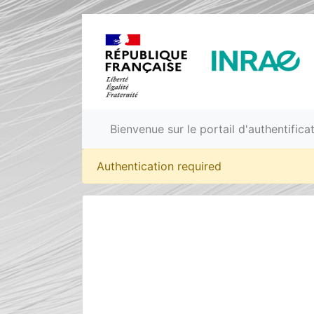
Bienvenue sur le portail d'authentific
Authentication required